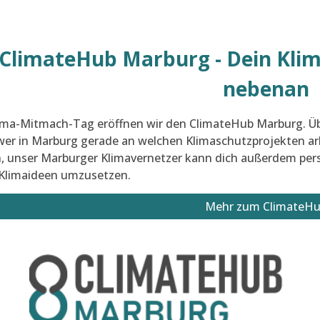
ClimateHub
Marburg
- Dein Kl
nebenan
ma-Mitmach-Tag eröffnen wir den ClimateHub Marburg. Übe
wer in Marburg gerade an welchen Klimaschutzprojekten ar
, unser Marburger Klimavernetzer kann dich außerdem pers
 Klimaideen umzusetzen.
Mehr zum ClimateH