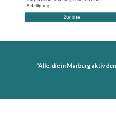
Beteiligung.
Zur Idee
"Alle, die in Marburg
aktiv
den