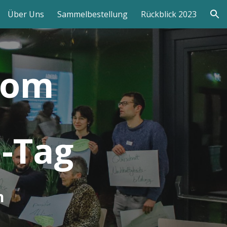
Über Uns
Sammelbestellung
Rückblick 2023
ion
 vom
h-Tag
n