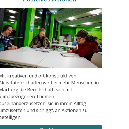
Mit kreativen und oft konstruktiven
Aktivitäten schaffen wir bei mehr Menschen in
Marburg die Bereitschaft, sich mit
klimabezogenen Themen
auseinanderzusetzen. sie in ihrem Alltag
umzusetzen und sich ggf. an Aktionen zu
beteiligen.