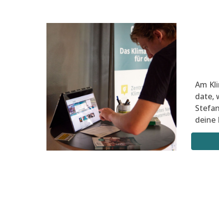
Am Kli
date, 
Stefan
deine