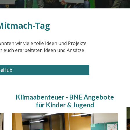
-Mitmach-Tag
ten wir viele tolle Ideen und Projekte
on euch erarbeiteten Ideen und Ansätze
teHub
Klimaabenteuer - BNE Angebote
für Kinder & Jugend