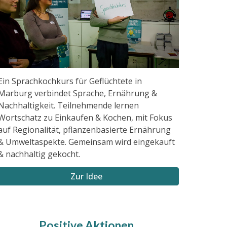
Ein Sprachkochkurs für Geflüchtete in
Marburg verbindet Sprache, Ernährung &
Nachhaltigkeit. Teilnehmende lernen
Wortschatz zu Einkaufen & Kochen, mit Fokus
auf Regionalität, pflanzenbasierte Ernährung
& Umweltaspekte. Gemeinsam wird eingekauft
& nachhaltig gekocht.
Zur Idee
Positive Aktionen